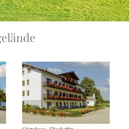
gelände