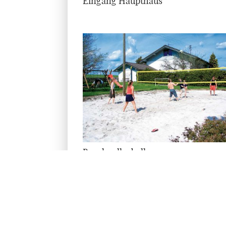
Eingang Haupthaus
Beachvolleyball