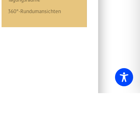
360°-Rundumansichten