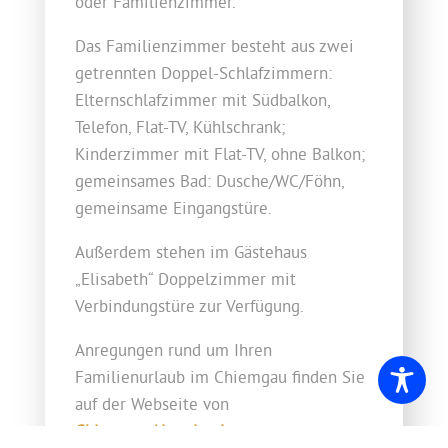
oder Familienzimmer.
Das Familienzimmer besteht aus zwei
getrennten Doppel-Schlafzimmern:
Elternschlafzimmer mit Südbalkon,
Telefon, Flat-TV, Kühlschrank;
Kinderzimmer mit Flat-TV, ohne Balkon;
gemeinsames Bad: Dusche/WC/Föhn,
gemeinsame Eingangstüre.
Außerdem stehen im Gästehaus
„Elisabeth“ Doppelzimmer mit
Verbindungstüre zur Verfügung.
Anregungen rund um Ihren
Familienurlaub im Chiemgau finden Sie
auf der Webseite von
Chiemsee Alpenland.